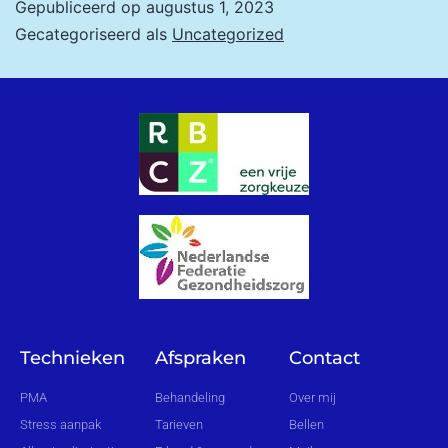
Gepubliceerd op
augustus 1, 2023
Gecategoriseerd als
Uncategorized
Technieken
Afspraken
Contact
PMA
Behandeling
Over mij
Stress aanpak
Tarieven
Bellen