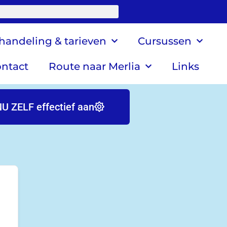
handeling & tarieven
Cursussen
ntact
Route naar Merlia
Links
U ZELF effectief aan