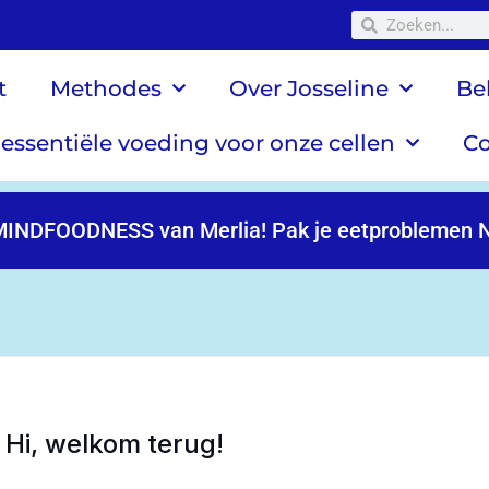
t
Methodes
Over Josseline
Be
 essentiële voeding voor onze cellen
Co
MINDFOODNESS van Merlia! Pak je eetproblemen N
Hi, welkom terug!