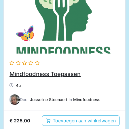
Mindfoodness Toepassen
4u
Door
Josseline Steenaert
In
Mindfoodness
€
225,00
Toevoegen aan winkelwagen