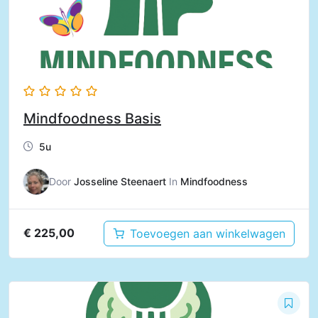
Mindfoodness Basis
5u
Door
Josseline Steenaert
In
Mindfoodness
€
225,00
Toevoegen aan winkelwagen