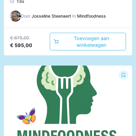
13u
Door
Josseline Steenaert
In
Mindfoodness
€
675,00
Toevoegen aan
winkelwagen
€
595,00