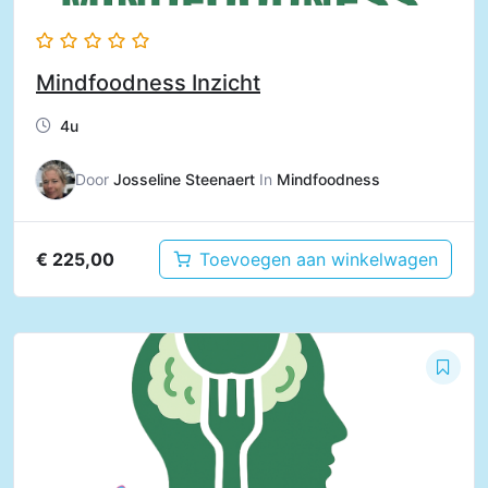
Mindfoodness Inzicht
4u
Door
Josseline Steenaert
In
Mindfoodness
€
225,00
Toevoegen aan winkelwagen